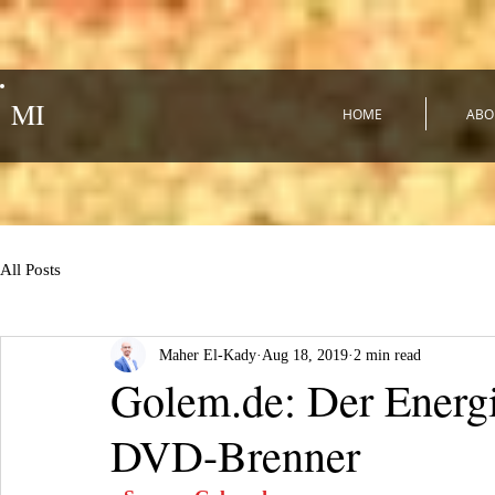
MI
HOME
ABO
All Posts
Maher El-Kady
Aug 18, 2019
2 min read
Golem.de: Der Energ
DVD-Brenner