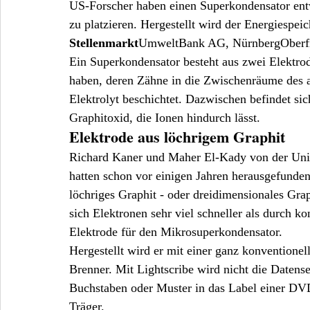
US-Forscher haben einen Superkondensator entw
zu platzieren. Hergestellt wird der Energiespe
Stellenmarkt
UmweltBank AG, NürnbergOberfin
Ein Superkondensator besteht aus zwei Elektr
haben, deren Zähne in die Zwischenräume des a
Elektrolyt beschichtet. Dazwischen befindet sic
Graphitoxid, die Ionen hindurch lässt.
Elektrode aus löchrigem Graphit
Richard Kaner und Maher El-Kady von der Univ
hatten schon vor einigen Jahren herausgefunden,
löchriges Graphit - oder dreidimensionales Gra
sich Elektronen sehr viel schneller als durch kon
Elektrode für den Mikrosuperkondensator.
Hergestellt wird er mit einer ganz konvention
Brenner. Mit Lightscribe wird nicht die Datense
Buchstaben oder Muster in das Label einer DVD
Träger.