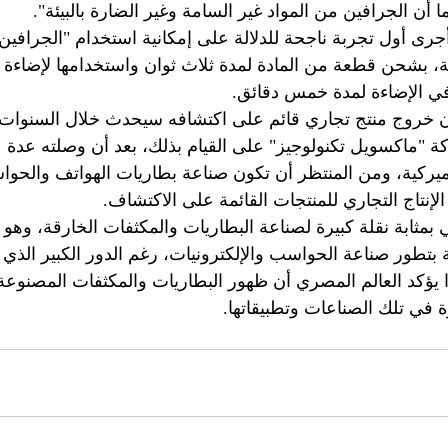
ا أن الجرافين من المواد غير السامة وغير الضارة بالبيئة".
جرى أول تجربة ناجحة للدلالة على إمكانية استخدام "الجرافين
ة، بشحن قطعة من المادة لمدة ثلاث ثوان واستخدامها لإضاءة 
ي الإضاءة لمدة خمس دقائق.
روج منتج تجاري قائم على اكتشافه سيحدث خلال السنوات ال
كة "ماكسويل تكنولوجيز" على القيام بذلك، بعد أن وصلته عدة
ركية، ومن المنتظر أن تكون صناعة بطاريات الهواتف والحو
الإنتاج التجاري للمنتجات القائمة على الاكتشاف.
ي بمثابة نقلة كبيرة لصناعة البطاريات والمكثفات الخارقة، وهو 
بتطور صناعة الحواسب والإلكترونيات، رغم الدور الكبير الذي ت
ا يؤكد العالم المصري أن ظهور البطاريات والمكثفات المصنوعة
 في تلك الصناعات وتطبيقاتها.