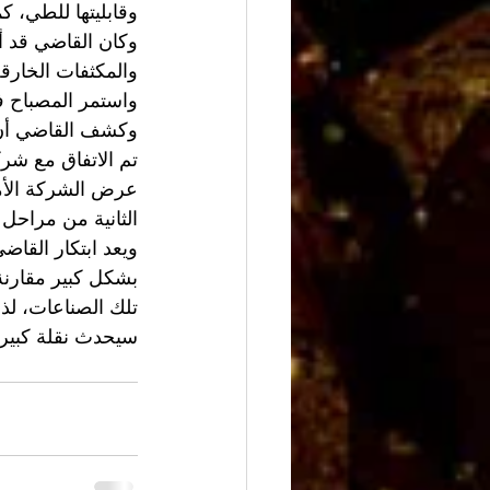
وقابليتها للطي، كم
وكان القاضي قد أ
والمكثفات الخارق
واستمر المصباح ف
وكشف القاضي أن خ
تم الاتفاق مع شر
عرض الشركة الأمي
الثانية من مراحل 
ويعد ابتكار القاض
بشكل كبير مقارنة 
تلك الصناعات، لذ
سيحدث نقلة كبيرة