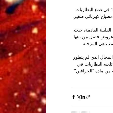
" في صنع البطاريات 
مصباح كهربائي صغير، 
قليلة القادمة، حيث 
 عروض فضل من بينها 
اسب هي المرحلة 
المجال الذي لم يتطور 
لعبه البطاريات في 
 من مادة "الجرافين" 