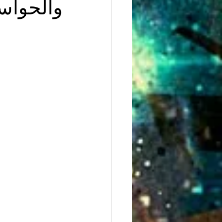
والحوا