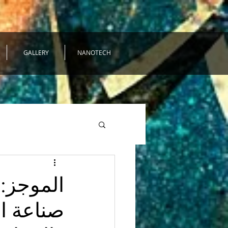
GALLERY
NANOTECH
الموجز:
صناعة ال