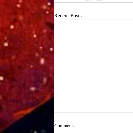
Recent Posts
UCLA Newsroom: Top Stories
Comments
from 2019