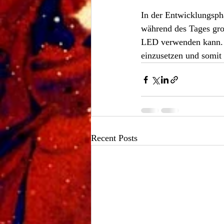
In der Entwicklungspha
während des Tages gro
LED verwenden kann. E
einzusetzen und somit
Recent Posts