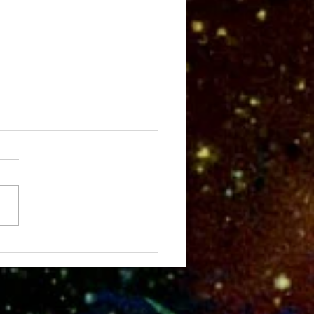
Fall Meeting Scene