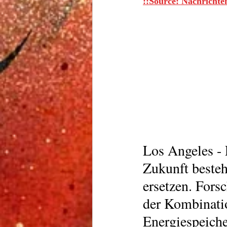
::Source: Nachrichte
Los Angeles - 
Zukunft besteh
ersetzen. Forsc
der Kombinati
Energiespeiche