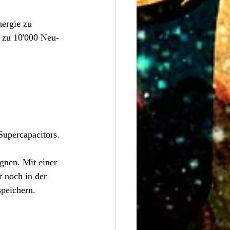
ergie zu 
s zu 10'000 Neu-
Supercapacitors.
gnen. Mit einer 
 noch in der 
speichern.