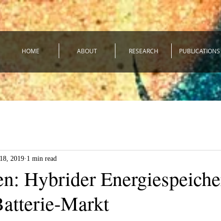
HOME
ABOUT
RESEARCH
PUBLICATIONS
18, 2019
1 min read
en: Hybrider Energiespeiche
Batterie-Markt