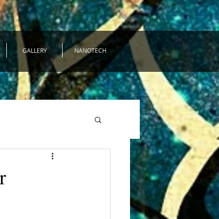
GALLERY
NANOTECH
r