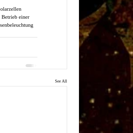
olarzellen 
Betrieb einer 
ssenbeleuchtung 
See All