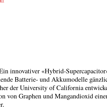
n::
Ein innovativer «Hybrid-Supercapacitor»
ende Batterie- und Akkumodelle gänzli
her der University of California entwick
on von Graphen und Mangandioxid eine
r.