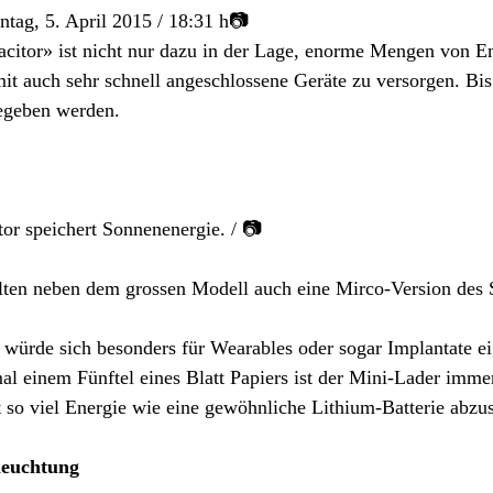
nntag, 5. April 2015 / 18:31 h📷
citor» ist nicht nur dazu in der Lage, enorme Mengen von En
it auch sehr schnell angeschlossene Geräte zu versorgen. Bi
geben werden. 
or speichert Sonnenenergie. / 📷
lten neben dem grossen Modell auch eine Mirco-Version des 
würde sich besonders für Wearables oder sogar Implantate ei
l einem Fünftel eines Blatt Papiers ist der Mini-Lader immer
 so viel Energie wie eine gewöhnliche Lithium-Batterie abzu
eleuchtung